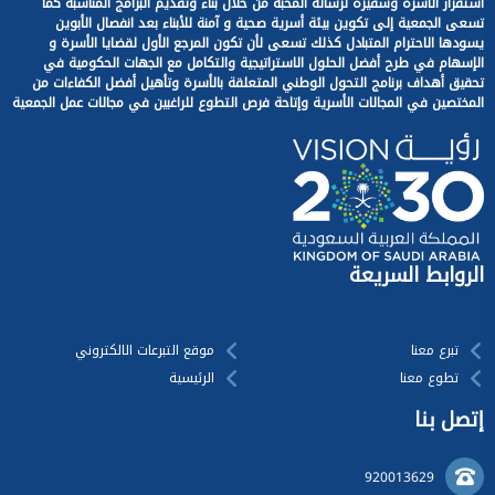
استقرار الأسرة وسفيرة لرسالة المحبة من خلال بناء وتقديم البرامج المناسبة كما
تسعى الجمعية إلى تكوين بيئة أسرية صحية و آمنة للأبناء بعد انفصال الأبوين
يسودها الاحترام المتبادل كذلك تسعى لأن تكون المرجع الأول لقضايا الأسرة و
الإسهام في طرح أفضل الحلول الاستراتيجية والتكامل مع الجهات الحكومية في
تحقيق أهداف برنامج التحول الوطني المتعلقة بالأسرة وتأهيل أفضل الكفاءات من
المختصين في المجالات الأسرية وإتاحة فرص التطوع للراغبين في مجالات عمل الجمعية
الروابط السريعة
تبرع معنا
موقع التبرعات الالكتروني
تطوع معنا
الرئيسية
إتصل بنا
920013629