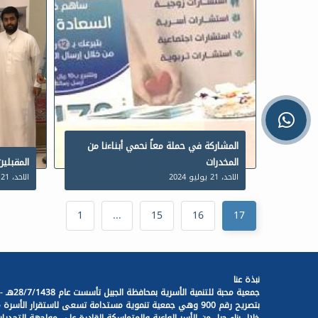
المشاركة في حملة معاً نحمي أبناءنا من
المخدرات
المقبلين
الاحد، 21 يوليو 2024
الاحد، 21 يوليو 2024
1
...
15
16
17
نبذة عنا
جمعية محبة للتنمية الأسرية بمحافظة الجبيل تأسست عام 28/7/1438هـ -
بتصريح رقم 900 وهي جمعية تنموية مستدامة تسعى لاستقرار الأسرة 