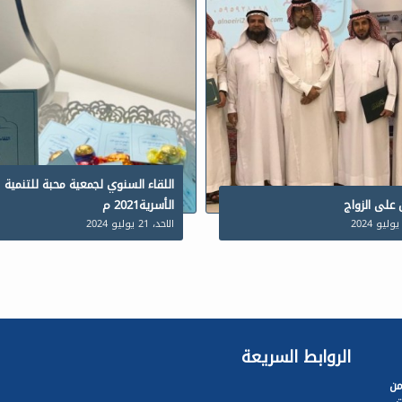
اللقاء السنوي لجمعية محبة للتنمية
 على الزواج
الأسرية2021 م
الاحد، 21 يوليو 2024
الروابط السريعة
من