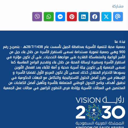
مشاركة
نبذة عنا
جمعية محبة للتنمية الأسرية بمحافظة الجبيل تأسست عام 28/7/1438هـ - بتصريح رقم
900 وهي جمعية تنموية مستدامة تسعى لاستقرار الأسرة من خلال بناء جيل من
الأسر الواعية والمتماسكة القادرة على مواجهة التحديات, على أن تكون مؤثرة في
استقرار الأسرة وسفيرة لرسالة المحبة من خلال بناء وتقديم البرامج المناسبة كما
تسعى الجمعية إلى تكوين بيئة أسرية صحية و آمنة للأبناء بعد انفصال الأبوين
يسودها الاحترام المتبادل كذلك تسعى لأن تكون المرجع الأول لقضايا الأسرة و
الإسهام في طرح أفضل الحلول الاستراتيجية والتكامل مع الجهات الحكومية في
تحقيق أهداف برنامج التحول الوطني المتعلقة بالأسرة وتأهيل أفضل الكفاءات من
المختصين في المجالات الأسرية وإتاحة فرص التطوع للراغبين في مجالات عمل الجمعية