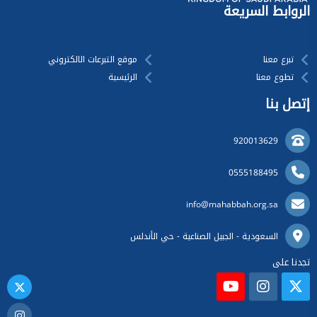
الروابط السريعة
تبرع معنا
موقع التبرعات الالكتروني
تطوع معنا
الرئيسية
إتصل بنا
920013629
0555188495
info@mahabbah.org.sa
السعودية - الجبيل الصناعية - حي الأندلس
تجدنا على