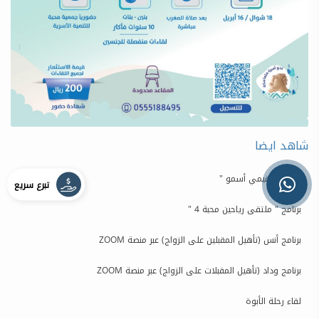
شاهد ايضا
برنامج " بقيمي أسمو "
تبرع سريع
برنامج " ملتقى رياحين محبة 4 "
برنامج أنس (تأهيل المقبلين على الزواج) عبر منصة ZOOM
برنامج وداد (تأهيل المقبلات على الزواج) عبر منصة ZOOM
لقاء رحلة الأبوة