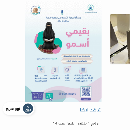
تبرع سريع
شاهد ايضا
برنامج " ملتقى رياحين محبة 4 "