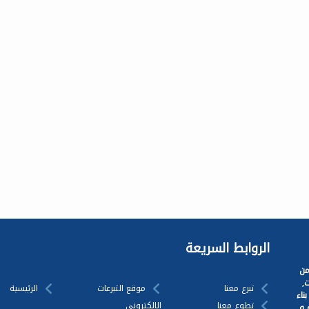
الروابط السريعة
من
,
تبرع معنا
موقع التبرعات
الرئيسية
ناء
تطوع معنا
الالكتروني
 و