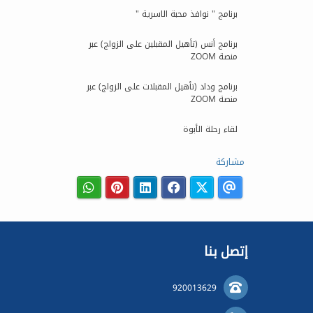
برنامج " نوافذ محبة الاسرية "
برنامج أنس (تأهيل المقبلين على الزواج) عبر
منصة ZOOM
برنامج وداد (تأهيل المقبلات على الزواج) عبر
منصة ZOOM
لقاء رحلة الأبوة
مشاركة
إتصل بنا
920013629