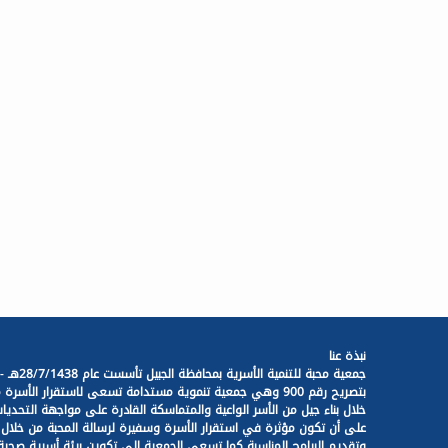
نبذة عنا
جمعية محبة للتنمية الأسرية بمحافظة الجبيل تأسست عام 28/7/1438هـ -
بتصريح رقم 900 وهي جمعية تنموية مستدامة تسعى لاستقرار الأسرة 
خلال بناء جيل من الأسر الواعية والمتماسكة القادرة على مواجهة التحديات
على أن تكون مؤثرة في استقرار الأسرة وسفيرة لرسالة المحبة من خلال ب
وتقديم البرامج المناسبة كما تسعى الجمعية إلى تكوين بيئة أسرية صحية