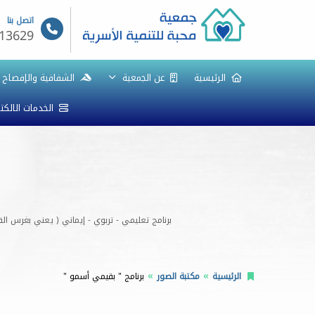
اتصل بنا
13629
الرئيسية
عن الجمعية
الشفافية والإفصاح
الخدمات الالكت
برنامج تعليمي - تربوي - إيماني ( يعني بغرس 
الرئيسية
مكتبة الصور
برنامج " بقيمي أسمو "